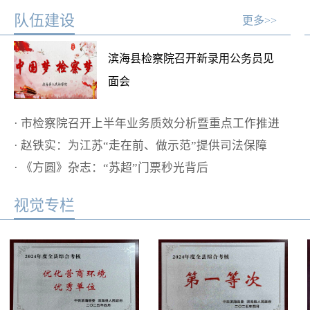
队伍建设
更多>>
滨海县检察院召开新录用公务员见
面会
·
市检察院召开上半年业务质效分析暨重点工作推进
会
·
赵铁实：为江苏“走在前、做示范”提供司法保障
·
《方圆》杂志：“苏超”门票秒光背后
视觉专栏